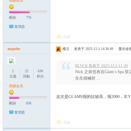
高级会员
积分
776
发消息
回复
Sia
mojerlee
楼主
|
发表于 2025-12-1 14:38:49
|
显示全
BLVCK 发表于 2025-12-1 11:39
2
22
636
Nick 之前也有在Glam’s S
主题
回帖
积分
生生就喊价 ...
高级会员
这次是GLAMS报的比较高，报2000，JE
积分
636
m.
发消息
回复