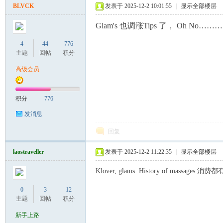
BLVCK
发表于 2025-12-2 10:01:55
|
显示全部楼层
Glam's 也调涨Tips 了， Oh No………
4
44
776
主题
回帖
积分
Co
高级会员
积分
776
发消息
回复
laostraveller
发表于 2025-12-2 11:22:35
|
显示全部楼层
m
Klover, glams. History of 
0
3
12
主题
回帖
积分
新手上路