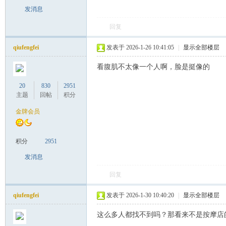
发消息
回复
qiufengfei
发表于 2026-1-26 10:41:05
|
显示全部楼层
看腹肌不太像一个人啊，脸是挺像的
20
830
2951
主题
回帖
积分
金牌会员
积分
2951
发消息
回复
qiufengfei
发表于 2026-1-30 10:40:20
|
显示全部楼层
这么多人都找不到吗？那看来不是按摩店