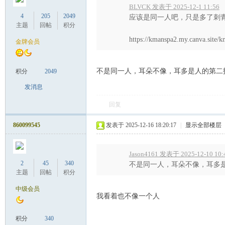
BLVCK 发表于 2025-12-1 11:56
4
205
2049
应该是同一人吧，只是多了刺
主题
回帖
积分
）
https://kmanspa2.my.canva.site/
金牌会员
不是同一人，耳朵不像，耳多是人的第二
积分
2049
发消息
回复
860099545
发表于 2025-12-16 18:20:17
|
显示全部楼层
Jason4161 发表于 2025-12-10 10:
2
45
340
不是同一人，耳朵不像，耳多
主题
回帖
积分
中级会员
我看着也不像一个人
积分
340