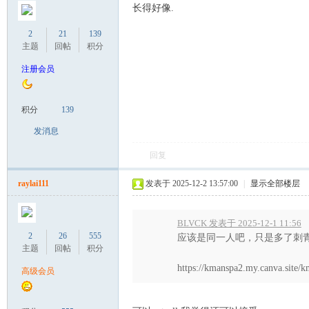
长得好像.
2
21
139
主题
回帖
积分
注册会员
积分
139
Sia
发消息
回复
raylai111
发表于 2025-12-2 13:57:00
|
显示全部楼层
BLVCK 发表于 2025-12-1 11:56
2
26
555
应该是同一人吧，只是多了刺
主题
回帖
积分
m.
https://kmanspa2.my.canva.site/
高级会员