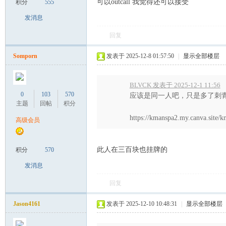
可以outcall 我觉得还可以接受
积分
555
发消息
回复
Somporn
发表于 2025-12-8 01:57:50
|
显示全部楼层
Co
BLVCK 发表于 2025-12-1 11:56
0
103
570
应该是同一人吧，只是多了刺
主题
回帖
积分
https://kmanspa2.my.canva.site/
高级会员
此人在三百块也挂牌的
积分
570
m
发消息
回复
Jason4161
发表于 2025-12-10 10:48:31
|
显示全部楼层