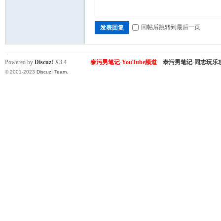
回帖后跳转到最后一页
发表回复
Powered by
Discuz!
X3.4
泰污男笔记-YouTube频道
|
泰污男笔记-同志玩乐
© 2001-2023
Discuz! Team
.