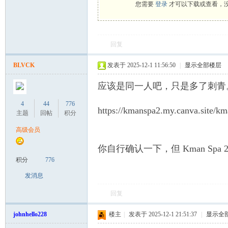
您需要
登录
才可以下载或查看，
罗
回复
BLVCK
发表于 2025-12-1 11:56:50
|
显示全部楼层
应该是同一人吧，只是多了刺青
4
44
776
（
https://kmanspa2.my.canva.site/k
主题
回帖
积分
高级会员
你自行确认一下，但 Kman Sp
积分
776
发消息
回复
Gb
johnhello228
楼主
|
发表于 2025-12-1 21:51:37
|
显示全