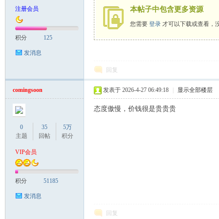
注册会员
本帖子中包含更多资源
您需要
登录
才可以下载或查看，
致
积分
125
发消息
回复
comingsoon
发表于 2026-4-27 06:49:18
|
显示全部楼层
态度傲慢，价钱很是贵贵贵
暹
0
35
5万
主题
回帖
积分
VIP会员
积分
51185
发消息
回复