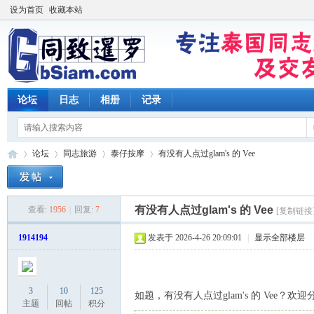
设为首页
收藏本站
论坛
日志
相册
记录
论坛
同志旅游
泰仔按摩
有没有人点过glam's 的 Vee
有没有人点过glam's 的 Vee
查看:
1956
|
回复:
7
[复制链接
同
»
›
›
›
1914194
发表于 2026-4-26 20:09:01
|
显示全部楼层
3
10
125
如题，有没有人点过glam's 的 Vee？欢迎
主题
回帖
积分