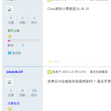
Glem家的小费都是2k-3k 10
0
1
4
主题
回帖
积分
Co
新手上路
积分
4
发消息
回复
johnhello228
发表于 2026-5-21 09:14:59
|
显示全部楼层
m
按摩后10会被敲诈勒索绑架吗？ 最近军警
2
21
139
主题
回帖
积分
注册会员