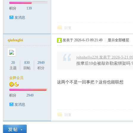
积分
139
发消息
）
回复
qiufengfei
发表于 2026-6-15 09:21:49
|
显示全部楼层
johnhello228 发表于 2026-5-21 0
20
830
2949
按摩后10会被敲诈勒索绑架吗？
主题
回帖
积分
金牌会员
这两个不是一回事把？这你也能联想
积分
2949
发消息
回复