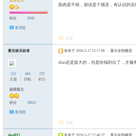
金牌会员
肌肉是不错，据说是个骚灵，有认识的说私
积分
2949
发消息
回复
Sia
曼谷娱乐妓者
发表于 2026-5-17 15:17:08
|
显示全部楼层
diao还是挺大的，但是给钱到位了，才服
223
464
2万
主题
回帖
积分
超级版主
积分
29023
m.
发消息
回复
zhaj015
发表于 2026-5-17 22:40:37
|
显示全部楼层