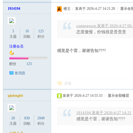
罗
1914194
楼主
|
发表于 2026-4-27 14:21:28
|
显示全
comingsoon 发表于 2026-4-27 06:
3
10
125
态度傲慢，价钱很是贵贵贵
主题
回帖
积分
注册会员
感觉是个雷，谢谢告知????
（
积分
125
发消息
回复
qiufengfei
发表于 2026-4-27 14:55:33
|
显示全部楼层
1914194 发表于 2026-4-27 14:21
20
830
2949
感觉是个雷，谢谢告知????
Gb
主题
回帖
积分