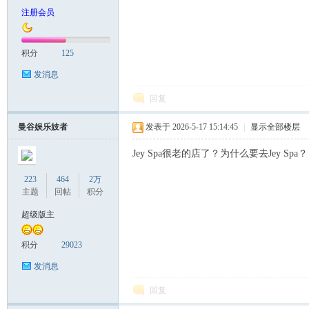
注册会员
致
积分
125
发消息
回复
曼谷娱乐妓者
发表于 2026-5-17 15:14:45
|
显示全部楼层
Jey Spa很老的店了？为什么要去Jey Spa？
暹
223
464
2万
主题
回帖
积分
超级版主
积分
29023
发消息
回复