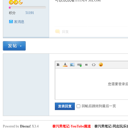
可以试试看TITAN SILOM
积分
51191
发消息
回复
Sia
您需要登录
m.
回帖后跳转到最后一页
发表回复
Powered by
Discuz!
X3.4
泰污男笔记-YouTube频道
|
泰污男笔记-同志玩乐