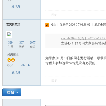
发消息
回复
泰污男笔记
楼主
|
发表于 2026-6-7 01:38:02
|
显示全部
Sia
xmovie2026 发表于 2026-5-19 02
329
397
20万
太佛心了 好奇问大家会特地买
主题
回帖
积分
超级版主
如果参加5月31日的同志游行活动，顺带
专程去参加这些party是没有必要的。
积分
202106
发消息
回复
m.