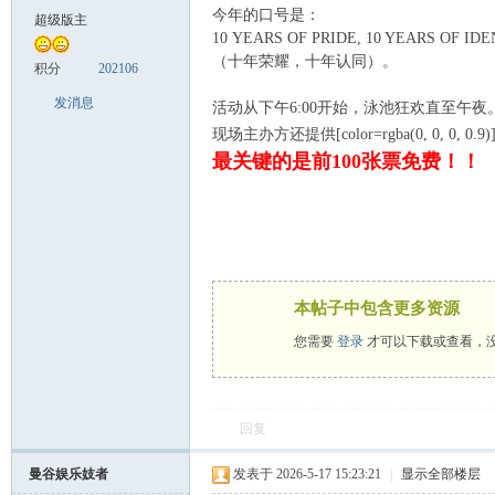
今年的口号是：
超级版主
10 YEARS OF PRIDE, 10 YEARS OF ID
（十年荣耀，十年认同）。
致
积分
202106
发消息
活动从下午6:00开始，泳池狂欢直至午夜
现场主办方还提供[color=rgba(0, 0, 0, 0.9)
最关键的是前100张票免费！！
暹
本帖子中包含更多资源
您需要
登录
才可以下载或查看，
回复
曼谷娱乐妓者
发表于 2026-5-17 15:23:21
|
显示全部楼层