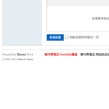
您需要登录
Co
回帖后跳转到最后一页
发表回复
Powered by
Discuz!
X3.4
泰污男笔记-YouTube频道
|
泰污男笔记-同志玩乐
© 2001-2023
Discuz! Team
.
m