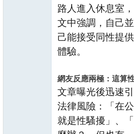
路人進入休息室，
文中強調，自己並
己能接受同性提供
Sia
體驗。
網友反應兩極：這算
文章曝光後迅速引
法律風險：「在公
m.
就是性騷擾」、「