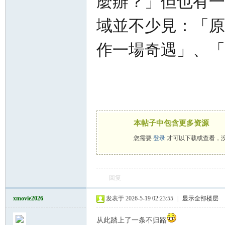
麼辦？」但也有一
域並不少見：「原
作一場奇遇」、「
Co
本帖子中包含更多资源
您需要
登录
才可以下载或查看，
m
回复
xmovie2026
发表于 2026-5-19 02:23:55
|
显示全部楼层
从此踏上了一条不归路