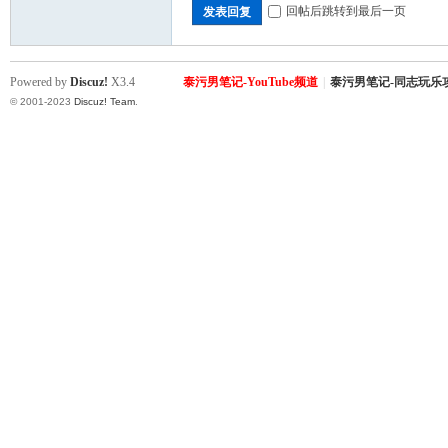
回帖后跳转到最后一页
发表回复
Powered by
Discuz!
X3.4
泰污男笔记-YouTube频道
|
泰污男笔记-同志玩乐
© 2001-2023
Discuz! Team
.