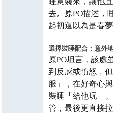
睡意襲來，讓他直
罗
去。原PO描述，
起初還以為是春夢
選擇裝睡配合：意外
（
原PO坦言，該處
到反感或憤怒，但
服」，在好奇心與
裝睡「給他玩」。
Gb
管，最後更直接拉