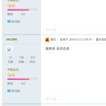
中级会员
积分
413
发消息
回复
Sia
s8432001
楼主
|
发表于 2026-6-15 13:59:19
|
显示全
服務差 表現也差
15
136
413
主题
回帖
积分
中级会员
积分
413
m.
发消息
回复