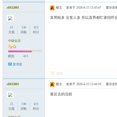
罗
s8432001
楼主
|
发表于 2026-6-15 13:43:47
|
显示全
直男較多 女客人多 所以直男都忙著招呼
15
136
413
主题
回帖
积分
中级会员
（
积分
413
发消息
回复
s8432001
楼主
|
发表于 2026-6-15 13:44:10
|
显示全
最近去的沒錯
15
136
413
Gb
主题
回帖
积分