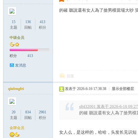
的確 聽說還有女人為了搶男模當場大吵 
15
136
413
主题
回帖
积分
中级会员
积分
413
发消息
回复
qiufengfei
发表于 2026-6-16 17:38:38
|
显示全部楼层
s8432001 发表于 2026-6-16 09:27
20
834
2961
的確 聽說還有女人為了搶男模
主题
回帖
积分
金牌会员
女人么，是这样的，哈哈，头发长见识短