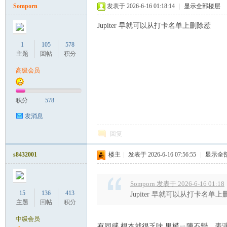
Somporn
发表于 2026-6-16 01:18:14
|
显示全部楼层
Jupiter 早就可以从打卡名单上删除惹
1
105
578
主题
回帖
积分
Co
高级会员
积分
578
发消息
回复
s8432001
楼主
|
发表于 2026-6-16 07:56:55
|
显示全
m
Somporn 发表于 2026-6-16 01:18
15
136
413
Jupiter 早就可以从打卡名单
主题
回帖
积分
中级会员
有同感 根本就很乏味 男模ㄧ陳不變，表