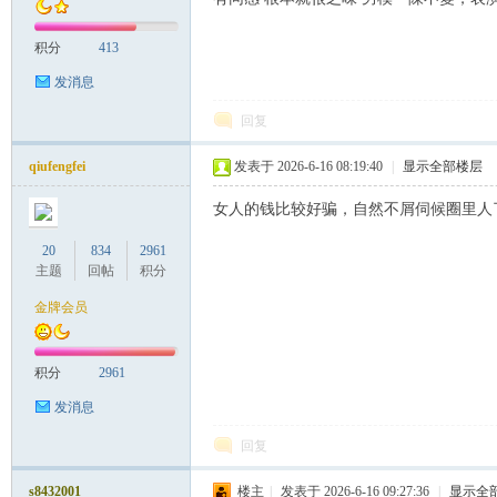
积分
413
）
发消息
回复
qiufengfei
发表于 2026-6-16 08:19:40
|
显示全部楼层
女人的钱比较好骗，自然不屑伺候圈里人
20
834
2961
主题
回帖
积分
金牌会员
积分
2961
发消息
回复
s8432001
楼主
|
发表于 2026-6-16 09:27:36
|
显示全