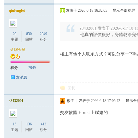
qiufengfei
发表于 2026-6-18 16:32:05
|
显示全部楼层
s8432001 发表于 2026-6-17 18:1
20
830
2949
他真的評價很好，身體乾淨完全
Co
主题
回帖
积分
金牌会员
楼主有他个人联系方式？可以分享一下吗
积分
2949
发消息
回复
m
s8432001
楼主
|
发表于 2026-6-18 17:05:42
|
显示全
交友軟體 Hornet上聯絡的
15
136
413
主题
回帖
积分