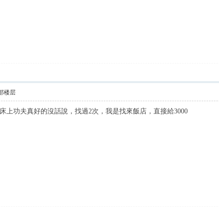
部楼层
上功夫真好的沒話說，找過2次，我是找來飯店，直接給3000