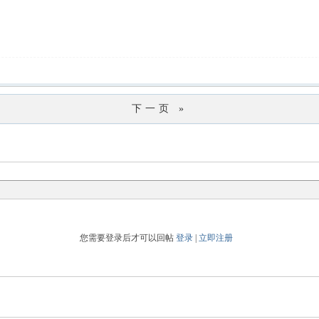
下一页 »
您需要登录后才可以回帖
登录
|
立即注册