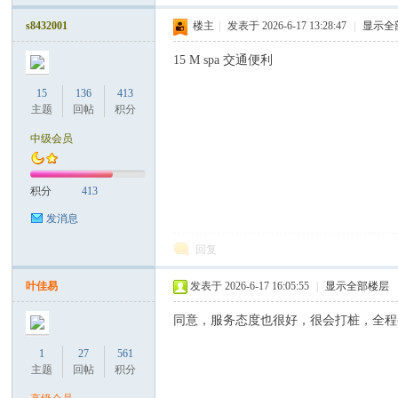
罗
s8432001
楼主
|
发表于 2026-6-17 13:28:47
|
显示全
15 M spa 交通便利
15
136
413
主题
回帖
积分
中级会员
（
积分
413
发消息
回复
叶佳易
发表于 2026-6-17 16:05:55
|
显示全部楼层
同意，服务态度也很好，很会打桩，全程都硬
1
27
561
Gb
主题
回帖
积分