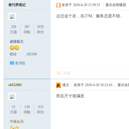
泰污男笔记
发表于 2026-6-20 15:39:51
|
显示全部楼层
点过这个在，在27M。服务态度不错。
329
397
20万
主题
回帖
积分
超级版主
积分
202106
发消息
回复
s8432001
楼主
|
发表于 2026-6-20 16:23:43
|
显示全
而且尺寸很滿意
15
136
413
主题
回帖
积分
中级会员