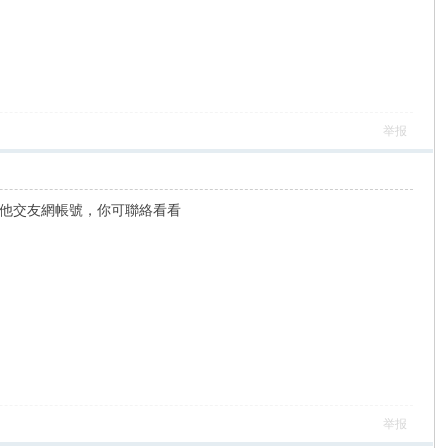
举报
他交友網帳號，你可聯絡看看
举报