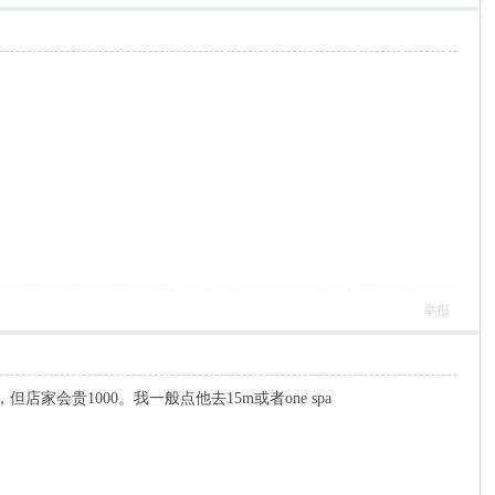
举报
会贵1000。我一般点他去15m或者one spa