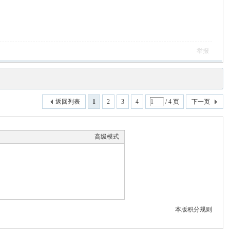
举报
返回列表
1
2
3
4
/ 4 页
下一页
高级模式
本版积分规则