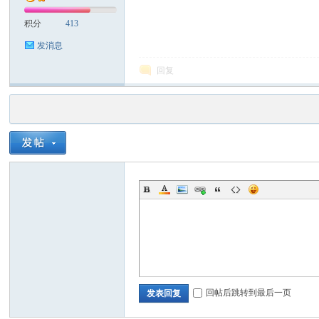
积分
413
发消息
回复
回帖后跳转到最后一页
发表回复