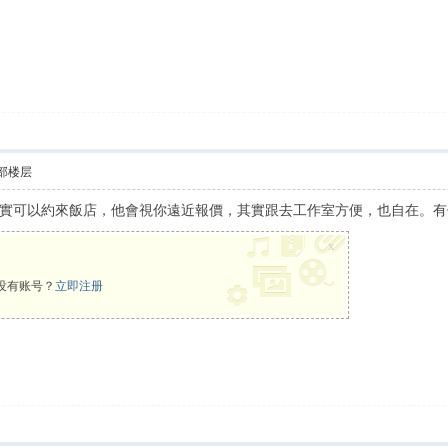
部楼层
實可以約來飯店，他會視你遠近報價，其實跟去工作室方便，也自在。有
x
没有账号？
立即注册