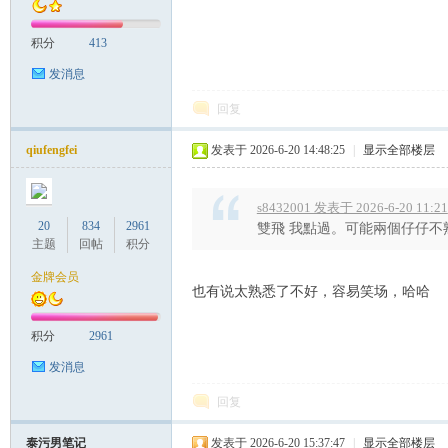
积分
413
）
发消息
回复
qiufengfei
发表于 2026-6-20 14:48:25
|
显示全部楼层
s8432001 发表于 2026-6-20 11:21
20
834
2961
雙飛 我點過。可能兩個仔仔不
主题
回帖
积分
金牌会员
也有说太熟悉了不好，容易笑场，哈哈
积分
2961
发消息
回复
泰污男笔记
发表于 2026-6-20 15:37:47
|
显示全部楼层