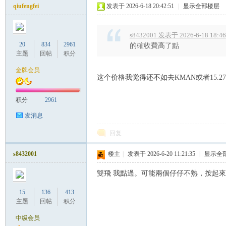
qiufengfei
发表于 2026-6-18 20:42:51
|
显示全部楼层
s8432001 发表于 2026-6-18 18:46
20
834
2961
的確收費高了點
主题
回帖
积分
Co
金牌会员
这个价格我觉得还不如去KMAN或者15.2
积分
2961
发消息
回复
s8432001
楼主
|
发表于 2026-6-20 11:21:35
|
显示全
m
雙飛 我點過。可能兩個仔仔不熟，按起
15
136
413
主题
回帖
积分
中级会员