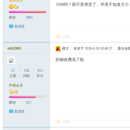
金牌会员
3500吗？那不算便宜了，毕竟不知道大
积分
2961
发消息
回复
Sia
s8432001
楼主
|
发表于 2026-6-18 18:46:57
|
显示全
的確收費高了點
15
136
413
主题
回帖
积分
中级会员
积分
413
m.
发消息
回复