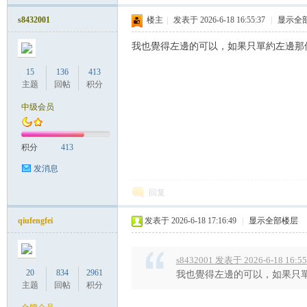
罗
s8432001
楼主
|
发表于 2026-6-18 16:55:37
|
显示全
我也覺得左邊的可以，如果只單約左邊那個
15
136
413
主题
回帖
积分
中级会员
（
积分
413
发消息
回复
qiufengfei
发表于 2026-6-18 17:16:49
|
显示全部楼层
s8432001 发表于 2026-6-18 16:55
20
834
2961
我也覺得左邊的可以，如果只單
Gb
主题
回帖
积分