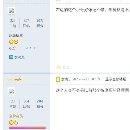
左边的这个小哥好像还不错。但价格是不
329
397
20万
主题
回帖
积分
超级版主
积分
202106
发消息
回复
qiufengfei
发表于 2026-6-21 10:07:59
|
显示全部楼层
这个人会不会是以前那个按摩店的经理啊
20
834
2961
主题
回帖
积分
金牌会员