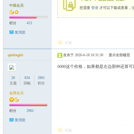
中级会员
您需要
登录
才可以下载或查看，
致
积分
413
发消息
回复
qiufengfei
发表于 2026-6-18 16:31:30
|
显示全部楼层
6000这个价格，如果都是左边那种还算
暹
20
834
2961
主题
回帖
积分
金牌会员
积分
2961
发消息
回复