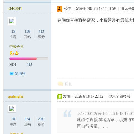
罗
s8432001
楼主
|
发表于 2026-6-18 17:01:59
|
显示全
建議你直接聯絡店家，小費通常有最低大概
15
136
413
主题
回帖
积分
中级会员
（
积分
413
发消息
回复
qiufengfei
发表于 2026-6-18 17:22:12
|
显示全部楼层
s8432001 发表于 2026-6-18 17:01
20
834
2961
建議你直接聯絡店家，小費通常
Gb
主题
回帖
积分
再自行考量。 ...