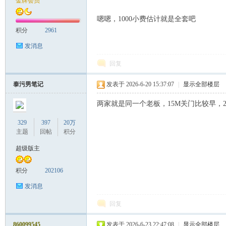
金牌会员
嗯嗯，1000小费估计就是全套吧
积分
2961
发消息
回复
Sia
泰污男笔记
发表于 2026-6-20 15:37:07
|
显示全部楼层
两家就是同一个老板，15M关门比较早，2
329
397
20万
主题
回帖
积分
超级版主
积分
202106
m.
发消息
回复
860099545
发表于 2026-6-23 22:47:08
|
显示全部楼层