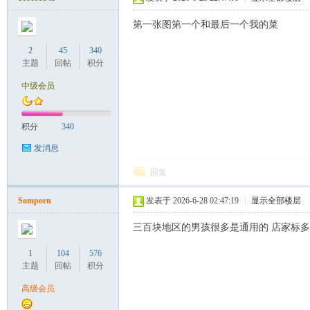
第一张图第一个和最后一个我的菜
2
45
340
主题
回帖
积分
Co
中级会员
积分
340
发消息
回复
Somporn
发表于 2026-6-28 02:47:19
|
显示全部楼层
m
三百块地区的男孩很多是通用的 店家标多
1
104
576
主题
回帖
积分
高级会员