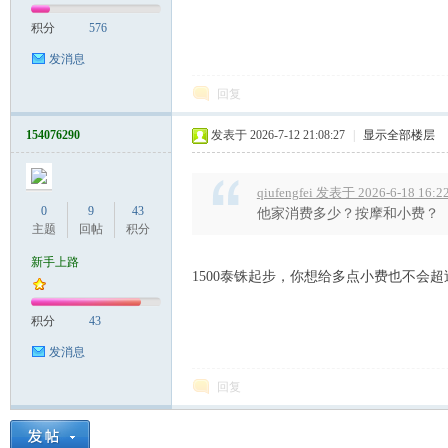
积分
576
发消息
）
回复
154076290
发表于 2026-7-12 21:08:27
|
显示全部楼层
qiufengfei 发表于 2026-6-18 16:2
0
9
43
他家消费多少？按摩和小费？
主题
回帖
积分
新手上路
1500泰铢起步，你想给多点小费也不会超过
积分
43
发消息
回复