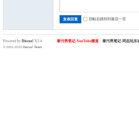
回帖后跳转到最后一页
发表回复
）
Powered by
Discuz!
X3.4
泰污男笔记-YouTube频道
|
泰污男笔记-同志玩乐
© 2001-2023
Discuz! Team
.