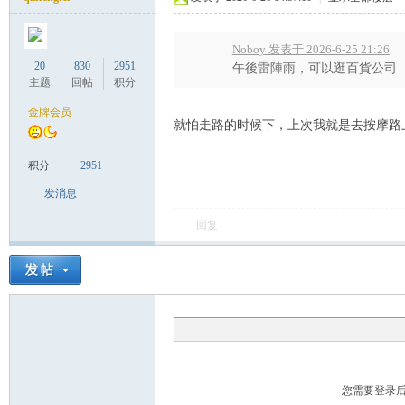
Noboy 发表于 2026-6-25 21:26
20
830
2951
午後雷陣雨，可以逛百貨公司
主题
回帖
积分
Co
金牌会员
就怕走路的时候下，上次我就是去按摩路
积分
2951
发消息
回复
m
您需要登录