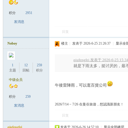
积分
2951
发消息
回复
Noboy
楼主
|
发表于 2026-6-25 21:26:37
|
显示全
Sia
qiufengfei 发表于 2026-6-25 15:3
1
12
259
就是下雨太多，挺讨厌的，最
主题
回帖
积分
中级会员
午後雷陣雨，可以逛百貨公司
积分
259
m.
2026/7/14 ~ 7/26 在曼谷旅遊，想認識新朋友！
发消息
回复
qiufengfei
发表于 2026-6-26 14:57:10
|
显示全部楼层