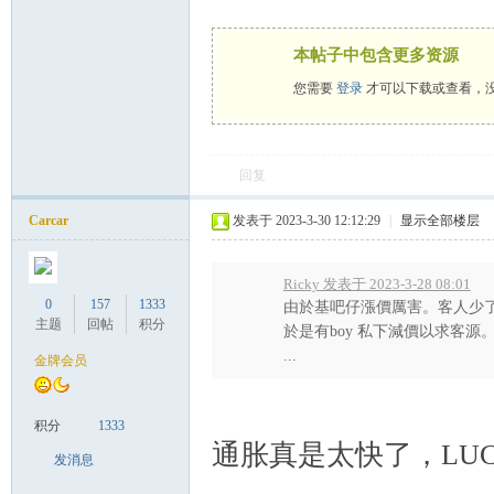
本帖子中包含更多资源
您需要
登录
才可以下载或查看，
回复
Carcar
发表于 2023-3-30 12:12:29
|
显示全部楼层
Ricky 发表于 2023-3-28 08:01
0
157
1333
由於基吧仔漲價厲害。客人少了
主题
回帖
积分
於是有boy 私下減價以求客源。男
...
金牌会员
积分
1333
通胀真是太快了，LU
发消息