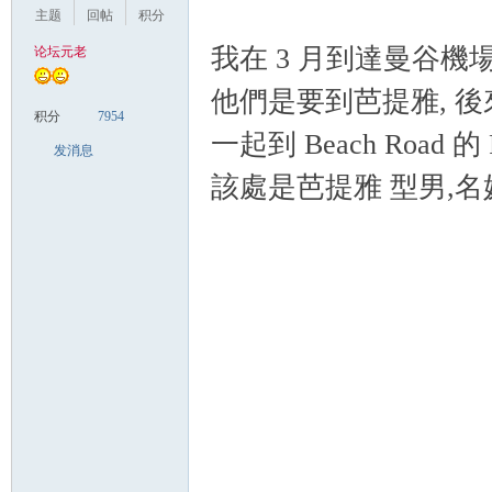
主题
回帖
积分
我在 3 月到達曼谷機場時
论坛元老
）
他們是要到芭提雅, 
积分
7954
一起到 Beach Road 的 P
发消息
該處是芭提雅 型男,名媛