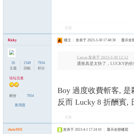
回复
Ricky
楼主
|
发表于 2023-3-30 17:48:30
|
显示全
Carcar 发表于 2023-3-30 12:12
26
2349
7954
通胀真是太快了，LUCKY的
主题
回帖
积分
论坛元老
Boy 過度收費斬客, 是
积分
7954
反而 Lucky 8 折酬賓,
发消息
回复
chris1931
发表于 2023-4-1 17:24:10
|
显示全部楼层