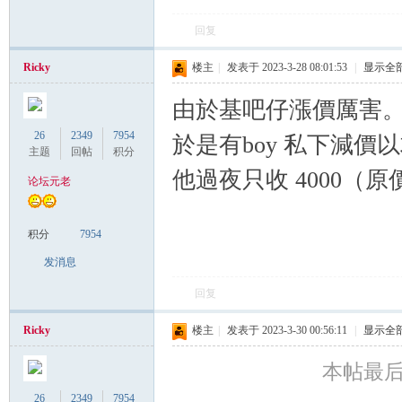
回复
Ricky
楼主
|
发表于 2023-3-28 08:01:53
|
显示全
Co
由於基吧仔漲價厲害。
26
2349
7954
於是有boy 私下減價以
主题
回帖
积分
他過夜只收 4000（原
论坛元老
积分
7954
发消息
m
回复
Ricky
楼主
|
发表于 2023-3-30 00:56:11
|
显示全
本帖最后由 
26
2349
7954