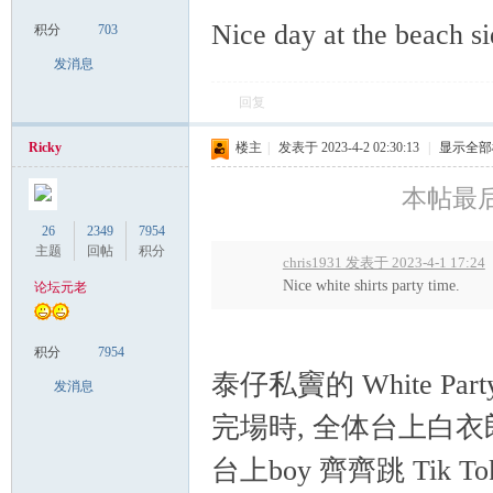
Nice day at the beach si
积分
703
发消息
回复
Ricky
楼主
|
发表于 2023-4-2 02:30:13
|
显示全部
本帖最后由 
26
2349
7954
主题
回帖
积分
chris1931 发表于 2023-4-1 17:24
Nice white shirts party time.
论坛元老
积分
7954
泰仔私竇的 White Par
发消息
完場時, 全体台上白衣
台上boy 齊齊跳 Tik Tok