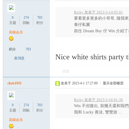
Ricky 发表于 2023-3-14 05:01
0
274
703
要看更多更多的小哥哥, 隨我來
主题
回帖
积分
泰仔私竇
前任 Dream Boy 仔 Win 介
高级会员
积分
703
Nice white shirts party 
发消息
回复
chris1931
发表于 2023-4-1 17:27:00
|
显示全部楼层
Ricky 发表于 2023-3-16 01:36
0
274
703
Win 不但復出, 前幾天還和我們到芭
主题
回帖
积分
我和 Lucky 善泳, 雙雙游 ...
高级会员