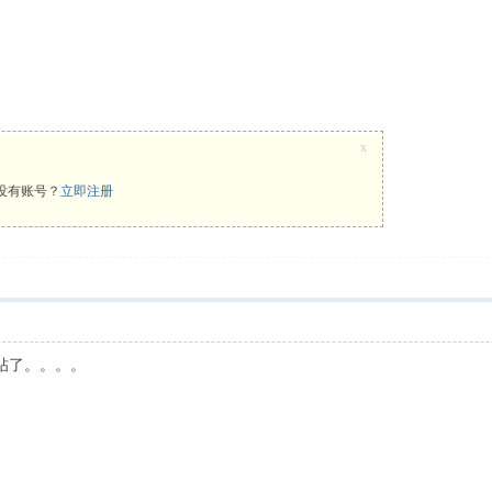
x
没有账号？
立即注册
发帖了。。。。