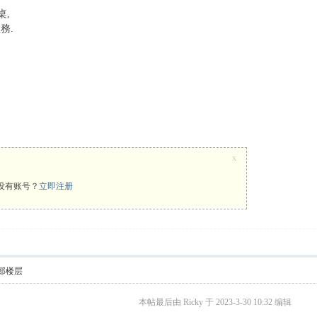
桌,
務.
x
没有账号？
立即注册
部楼层
本帖最后由 Ricky 于 2023-3-30 10:32 编辑