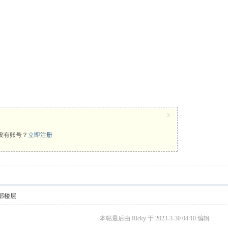
x
没有账号？
立即注册
部楼层
本帖最后由 Ricky 于 2023-3-30 04:10 编辑