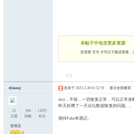
罗
本帖子中包含更多资源
您需要
登录
才可以下载或查看，
（
回复
dylannj
发表于 2023-3-30 01:52:59
|
显示全部楼层
nice，不错，一切恢复正常，可以正常
昨天折腾了一天论坛数据恢复的问题。。
22
394
110万
主题
回帖
积分
期待Fake奇遇记。
Gb
管理员