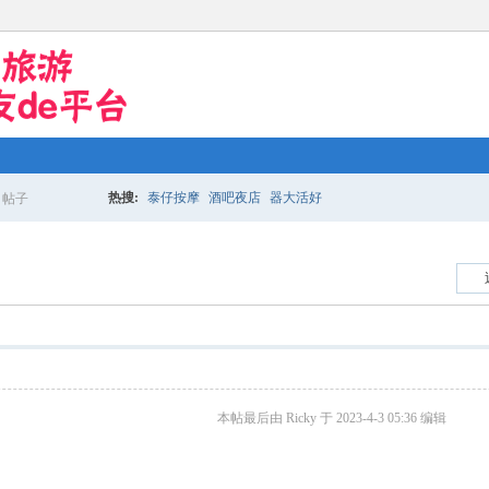
热搜:
泰仔按摩
酒吧夜店
器大活好
帖子
搜
索
本帖最后由 Ricky 于 2023-4-3 05:36 编辑