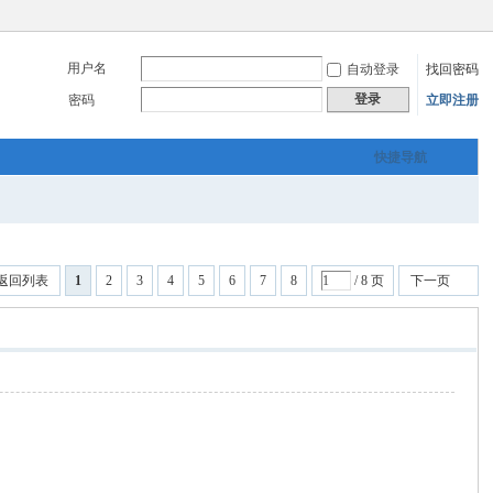
用户名
自动登录
找回密码
登录
密码
立即注册
快捷导航
返回列表
1
2
3
4
5
6
7
8
/ 8 页
下一页