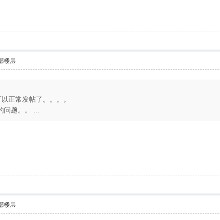
部楼层
，可以正常发帖了。。。。
题。。 ...
部楼层