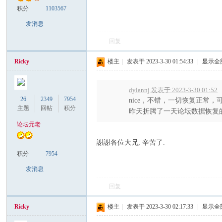
积分
1103567
发消息
回复
Ricky
楼主
|
发表于 2023-3-30 01:54:33
|
显示全
Sia
dylannj 发表于 2023-3-30 01:52
26
2349
7954
nice，不错，一切恢复正常
主题
回帖
积分
昨天折腾了一天论坛数据恢复的问
论坛元老
謝謝各位大兄, 辛苦了.
积分
7954
发消息
m.
回复
Ricky
楼主
|
发表于 2023-3-30 02:17:33
|
显示全