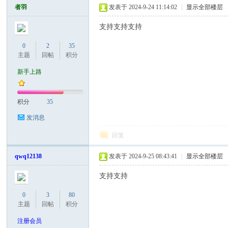
罗
者羽
发表于 2024-9-24 11:14:02
|
显示全部楼层
支持支持支持
0
2
35
主题
回帖
积分
新手上路
积分
35
（
发消息
回复
qwq12138
发表于 2024-9-25 08:43:41
|
显示全部楼层
支持支持
0
3
80
主题
回帖
积分
Gb
注册会员