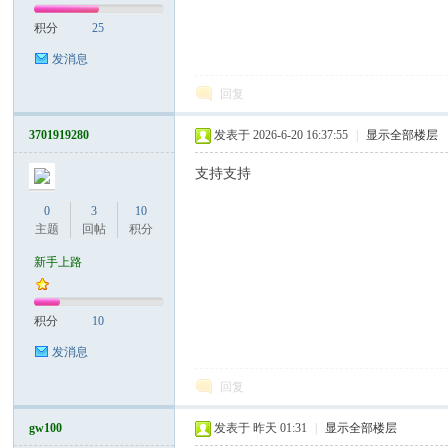
积分
25
发消息
）
回复
3701919280
发表于 2026-6-20 16:37:55
|
显示全部楼层
支持支持
0
3
10
主题
回帖
积分
新手上路
积分
10
发消息
回复
gw100
发表于
昨天 01:31
|
显示全部楼层