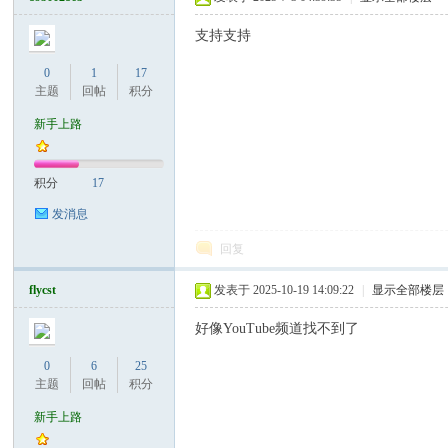
支持支持
0
1
17
主题
回帖
积分
Co
新手上路
积分
17
发消息
回复
flycst
发表于 2025-10-19 14:09:22
|
显示全部楼层
m
好像YouTube频道找不到了
0
6
25
主题
回帖
积分
新手上路