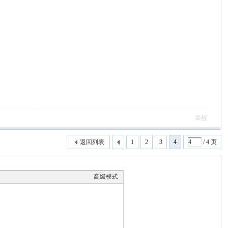
举报
返回列表
1
2
3
4
/ 4 页
高级模式