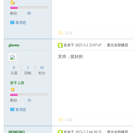
积分
80
发消息
回复
gloomy
发表于 2025-5-1 22:07:47
|
显示全部楼层
Sia
支持，挺好的
0
1
10
主题
回帖
积分
新手上路
积分
10
m.
发消息
回复
895002863
发表于 2025-7-3 04:39:35
|
显示全部楼层