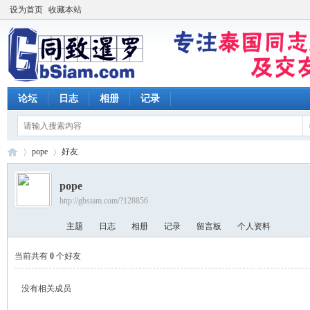
设为首页
收藏本站
论坛
日志
相册
记录
pope
好友
pope
http://gbsiam.com/?128856
同
›
›
主题
日志
相册
记录
留言板
个人资料
当前共有
0
个好友
没有相关成员