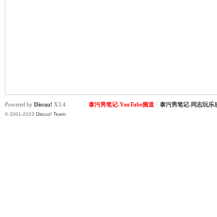
致
Powered by
Discuz!
X3.4
泰污男笔记-YouTube频道
|
泰污男笔记-同志玩乐
© 2001-2023
Discuz! Team
.
暹