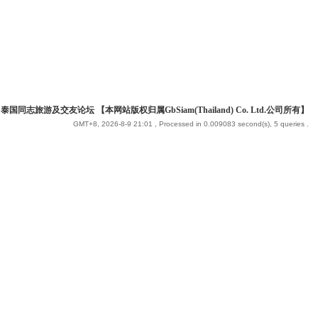
 泰国同志旅游及交友论坛 【本网站版权归属GbSiam(Thailand) Co. Ltd.公司所有】
GMT+8, 2026-8-9 21:01
, Processed in 0.009083 second(s), 5 queries .