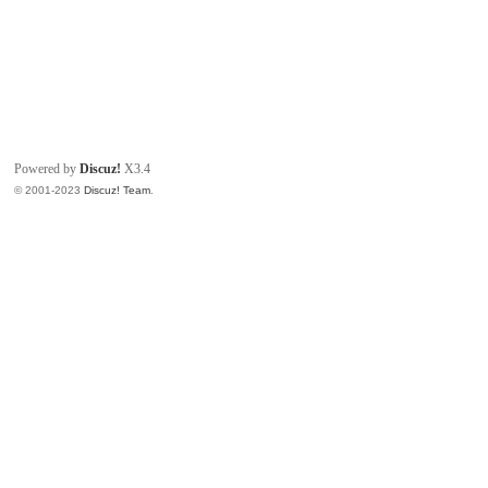
Powered by
Discuz!
X3.4
© 2001-2023
Discuz! Team
.