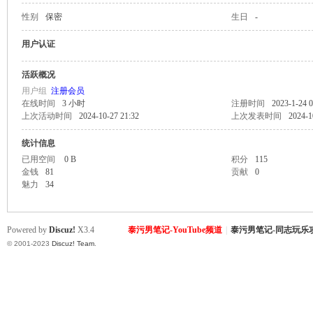
性别
保密
生日
-
致
用户认证
活跃概况
用户组
注册会员
在线时间
3 小时
注册时间
2023-1-24 0
上次活动时间
2024-10-27 21:32
上次发表时间
2024-1
统计信息
已用空间
0 B
积分
115
金钱
81
贡献
0
暹
魅力
34
Powered by
Discuz!
X3.4
泰污男笔记-YouTube频道
|
泰污男笔记-同志玩乐
© 2001-2023
Discuz! Team
.