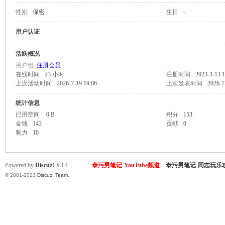
性别
保密
生日
-
致
用户认证
活跃概况
用户组
注册会员
在线时间
23 小时
注册时间
2023-3-13 1
上次活动时间
2026-7-19 19:06
上次发表时间
2026-7
统计信息
已用空间
0 B
积分
153
金钱
143
贡献
0
暹
魅力
10
Powered by
Discuz!
X3.4
泰污男笔记-YouTube频道
|
泰污男笔记-同志玩乐
© 2001-2023
Discuz! Team
.