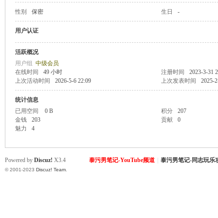
性别
保密
生日
-
致
用户认证
活跃概况
用户组
中级会员
在线时间
49 小时
注册时间
2023-3-31 2
上次活动时间
2026-5-6 22:09
上次发表时间
2025-2
统计信息
已用空间
0 B
积分
207
金钱
203
贡献
0
暹
魅力
4
Powered by
Discuz!
X3.4
泰污男笔记-YouTube频道
|
泰污男笔记-同志玩乐
© 2001-2023
Discuz! Team
.