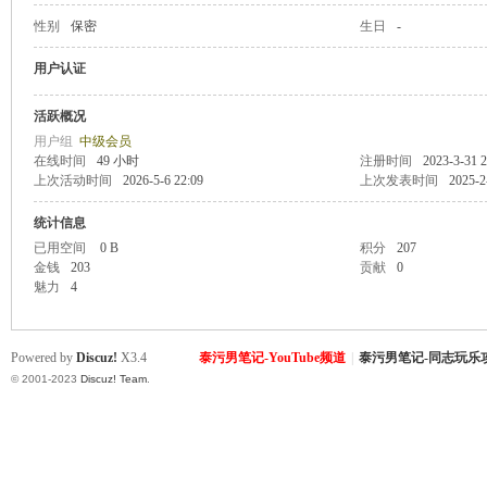
性别
保密
生日
-
致
用户认证
活跃概况
用户组
中级会员
在线时间
49 小时
注册时间
2023-3-31 2
上次活动时间
2026-5-6 22:09
上次发表时间
2025-2
统计信息
已用空间
0 B
积分
207
金钱
203
贡献
0
暹
魅力
4
Powered by
Discuz!
X3.4
泰污男笔记-YouTube频道
|
泰污男笔记-同志玩乐
© 2001-2023
Discuz! Team
.