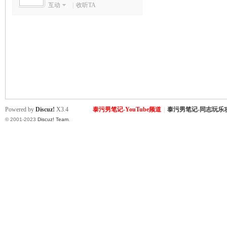
互动
|
收听TA
致
Powered by
Discuz!
X3.4
泰污男笔记-YouTube频道
|
泰污男笔记-同志玩乐
© 2001-2023
Discuz! Team
.
暹