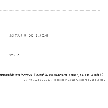
上次活动时间
2024-2-19 02:08
金钱
20
 泰国同志旅游及交友论坛 【本网站版权归属GbSiam(Thailand) Co. Ltd.公司所有】
GMT+8, 2026-8-9 19:13
, Processed in 0.011871 second(s), 15 queries .