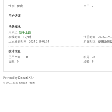
性别
保密
生日
-
致
用户认证
活跃概况
用户组
新手上路
在线时间
1 小时
注册时间
2023-7-25 
上次发表时间
2024-2-19 02:14
所在时区
使用系统
统计信息
已用空间
0 B
积分
28
贡献
0
经验
8
暹
Powered by
Discuz!
X3.4
© 2001-2023
Discuz! Team
.