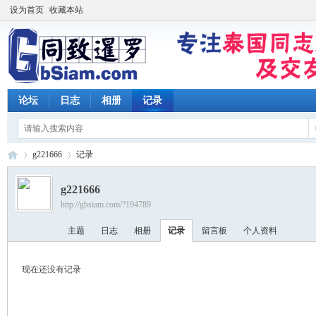
设为首页
收藏本站
论坛
日志
相册
记录
g221666
记录
g221666
http://gbsiam.com/?194789
同
›
›
主题
日志
相册
记录
留言板
个人资料
现在还没有记录