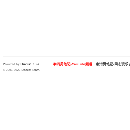
致
Powered by
Discuz!
X3.4
泰污男笔记-YouTube频道
|
泰污男笔记-同志玩乐
© 2001-2023
Discuz! Team
.
暹