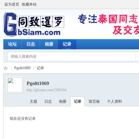
设为首页
收藏本站
论坛
日志
相册
记录
Pgoltt1069
记录
Pgoltt1069
http://gbsiam.com/?208164
同
›
›
主题
日志
相册
记录
留言板
个人资料
现在还没有记录