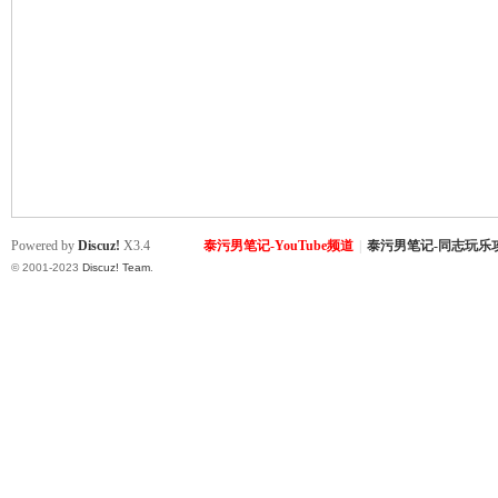
致
Powered by
Discuz!
X3.4
泰污男笔记-YouTube频道
|
泰污男笔记-同志玩乐
© 2001-2023
Discuz! Team
.
暹