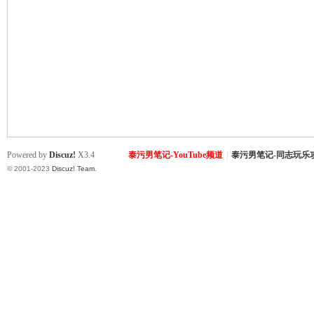
致
Powered by
Discuz!
X3.4
泰污男笔记-YouTube频道
|
泰污男笔记-同志玩乐
© 2001-2023
Discuz! Team
.
暹