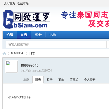
设为首页
收藏本站
论坛
日志
相册
记录
860099545
日志
860099545
http://gbsiam.com/?216554
同
›
›
主题
日志
相册
记录
留言板
个人资料
还没有相关的日志