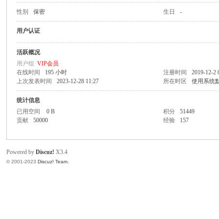
性别
保密
生日
-
致
用户认证
活跃概况
用户组
VIP会员
在线时间
195 小时
注册时间
2019-12-2 
上次发表时间
2023-12-28 11:27
所在时区
使用系统
统计信息
已用空间
0 B
积分
51449
贡献
50000
经验
157
暹
Powered by
Discuz!
X3.4
© 2001-2023
Discuz! Team
.