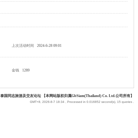
上次活动时间
2024-6-28 09:01
金钱
1289
 泰国同志旅游及交友论坛 【本网站版权归属GbSiam(Thailand) Co. Ltd.公司所有】
GMT+8, 2026-8-7 18:34
, Processed in 0.016852 second(s), 15 queries .