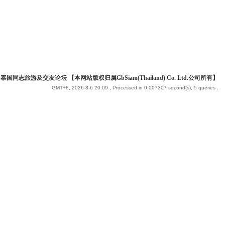
 泰国同志旅游及交友论坛 【本网站版权归属GbSiam(Thailand) Co. Ltd.公司所有】
GMT+8, 2026-8-6 20:09
, Processed in 0.007307 second(s), 5 queries .