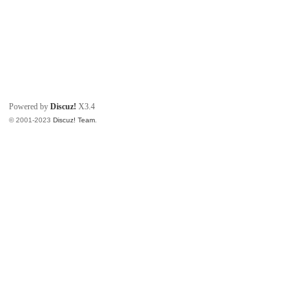
Powered by
Discuz!
X3.4
© 2001-2023
Discuz! Team
.