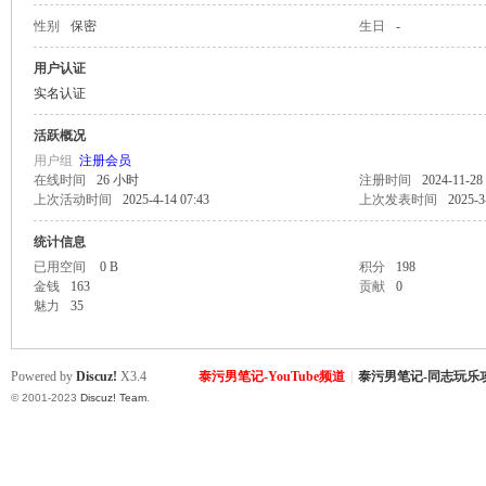
性别
保密
生日
-
致
用户认证
实名认证
活跃概况
用户组
注册会员
在线时间
26 小时
注册时间
2024-11-28 
上次活动时间
2025-4-14 07:43
上次发表时间
2025-3
统计信息
已用空间
0 B
积分
198
暹
金钱
163
贡献
0
魅力
35
Powered by
Discuz!
X3.4
泰污男笔记-YouTube频道
|
泰污男笔记-同志玩乐
© 2001-2023
Discuz! Team
.