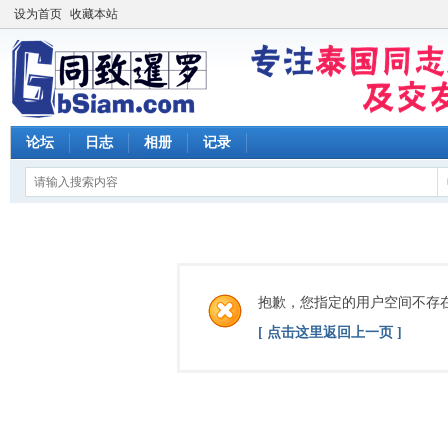
设为首页
收藏本站
论坛
日志
相册
记录
抱歉，您指定的用户空间不存
[ 点击这里返回上一页 ]