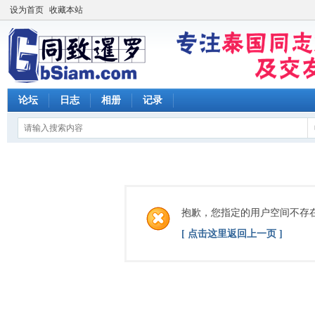
设为首页
收藏本站
论坛
日志
相册
记录
抱歉，您指定的用户空间不存
[ 点击这里返回上一页 ]