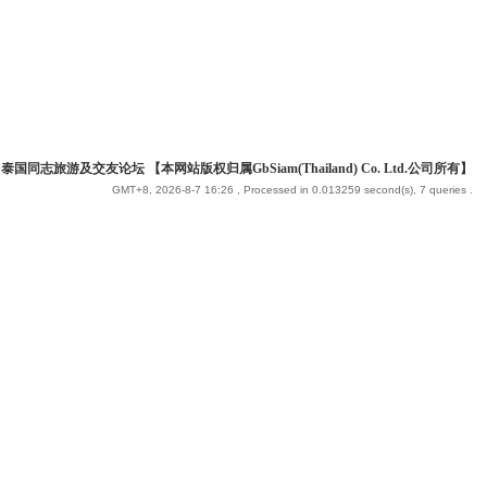
 泰国同志旅游及交友论坛 【本网站版权归属GbSiam(Thailand) Co. Ltd.公司所有】
GMT+8, 2026-8-7 16:26
, Processed in 0.013259 second(s), 7 queries .