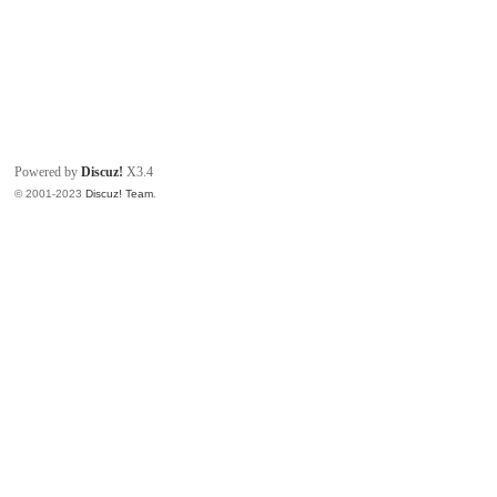
Powered by
Discuz!
X3.4
© 2001-2023
Discuz! Team
.