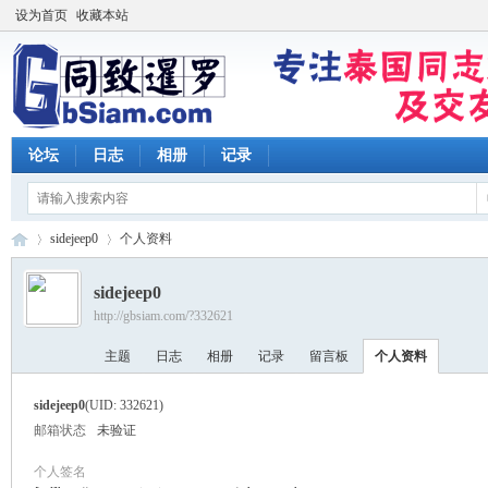
设为首页
收藏本站
论坛
日志
相册
记录
sidejeep0
个人资料
sidejeep0
http://gbsiam.com/?332621
同
›
›
主题
日志
相册
记录
留言板
个人资料
sidejeep0
(UID: 332621)
邮箱状态
未验证
个人签名