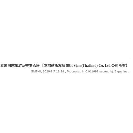
 泰国同志旅游及交友论坛 【本网站版权归属GbSiam(Thailand) Co. Ltd.公司所有】
GMT+8, 2026-8-7 19:29
, Processed in 0.011698 second(s), 9 queries .