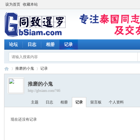
设为首页
收藏本站
论坛
日志
相册
记录
推磨的小鬼
记录
推磨的小鬼
http://gbsiam.com/?46
同
›
›
主题
日志
相册
记录
留言板
个人资料
现在还没有记录