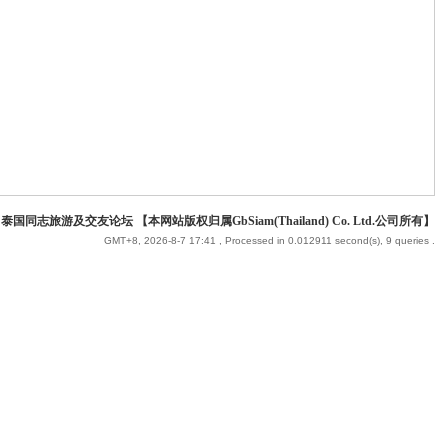
 泰国同志旅游及交友论坛 【本网站版权归属GbSiam(Thailand) Co. Ltd.公司所有】
GMT+8, 2026-8-7 17:41
, Processed in 0.012911 second(s), 9 queries .