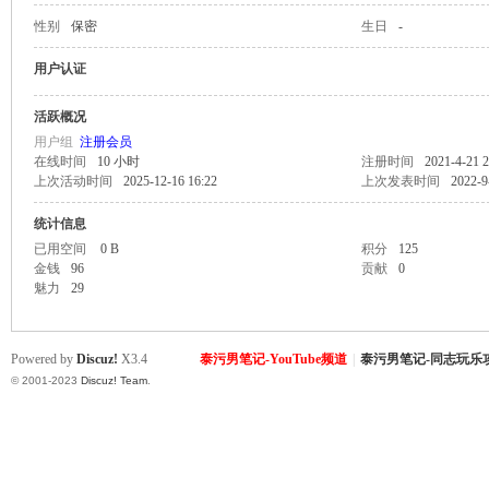
性别
保密
生日
-
致
用户认证
活跃概况
用户组
注册会员
在线时间
10 小时
注册时间
2021-4-21 2
上次活动时间
2025-12-16 16:22
上次发表时间
2022-9
统计信息
已用空间
0 B
积分
125
金钱
96
贡献
0
暹
魅力
29
Powered by
Discuz!
X3.4
泰污男笔记-YouTube频道
|
泰污男笔记-同志玩乐
© 2001-2023
Discuz! Team
.