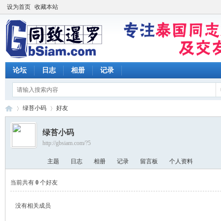
设为首页
收藏本站
论坛
日志
相册
记录
绿苔小码
好友
绿苔小码
http://gbsiam.com/?5
同
›
›
主题
日志
相册
记录
留言板
个人资料
当前共有
0
个好友
没有相关成员