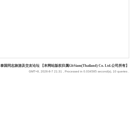
 泰国同志旅游及交友论坛 【本网站版权归属GbSiam(Thailand) Co. Ltd.公司所有】
GMT+8, 2026-8-7 21:31
, Processed in 0.034585 second(s), 10 queries .