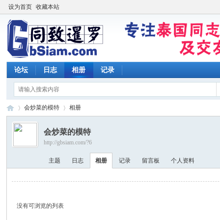
设为首页
收藏本站
论坛
日志
相册
记录
会炒菜的模特
相册
会炒菜的模特
http://gbsiam.com/?6
同
›
›
主题
日志
相册
记录
留言板
个人资料
没有可浏览的列表