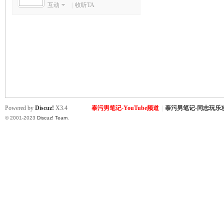
互动
|
收听TA
致
Powered by
Discuz!
X3.4
泰污男笔记-YouTube频道
|
泰污男笔记-同志玩乐
© 2001-2023
Discuz! Team
.
暹