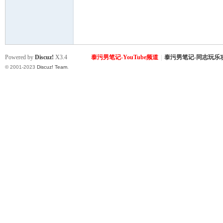
致
Powered by
Discuz!
X3.4
泰污男笔记-YouTube频道
|
泰污男笔记-同志玩乐
© 2001-2023
Discuz! Team
.
暹