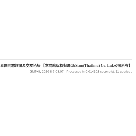
 泰国同志旅游及交友论坛 【本网站版权归属GbSiam(Thailand) Co. Ltd.公司所有】
GMT+8, 2026-8-7 03:07
, Processed in 0.014102 second(s), 11 queries .