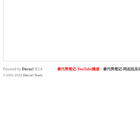
致
Powered by
Discuz!
X3.4
泰污男笔记-YouTube频道
|
泰污男笔记-同志玩乐
© 2001-2023
Discuz! Team
.
暹