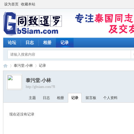
设为首页
收藏本站
论坛
日志
相册
记录
泰污堂-小林
记录
泰污堂-小林
http://gbsiam.com/?8
同
›
›
主题
日志
相册
记录
留言板
个人资料
现在还没有记录