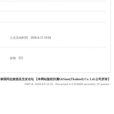
上次活动时间
2026-6-15 16:04
金钱
325
 泰国同志旅游及交友论坛 【本网站版权归属GbSiam(Thailand) Co. Ltd.公司所有】
GMT+8, 2026-8-6 12:15
, Processed in 0.023998 second(s), 15 queries .