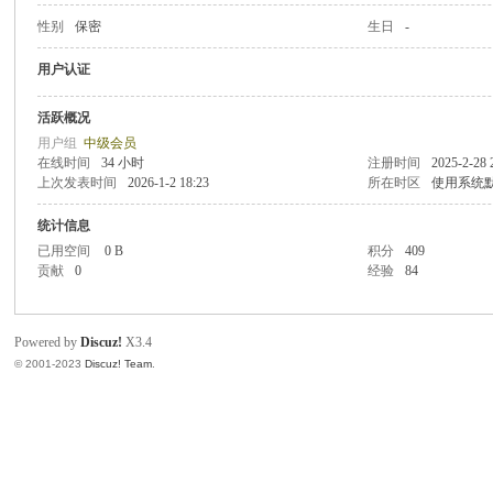
性别
保密
生日
-
致
用户认证
活跃概况
用户组
中级会员
在线时间
34 小时
注册时间
2025-2-28 
上次发表时间
2026-1-2 18:23
所在时区
使用系统
统计信息
已用空间
0 B
积分
409
贡献
0
经验
84
暹
Powered by
Discuz!
X3.4
© 2001-2023
Discuz! Team
.