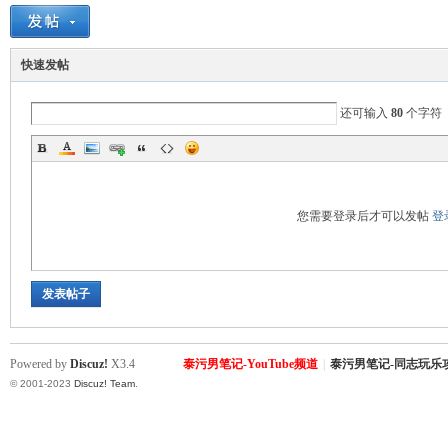
快速发帖
还可输入
80
个字符
Sia
您需要登录后才可以发帖
登
发表帖子
m.
Powered by
Discuz!
X3.4
泰污男笔记-YouTube频道
|
泰污男笔记-同志玩乐
© 2001-2023
Discuz! Team
.