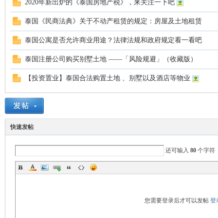
2020年新出炉的《泰国房地产税》，来关注一下吧
罗
泰国《民商法典》关于不动产租赁的规定：房屋及土地租赁
泰国公寓是否允许商业用途？法律法规和政府规定看一看吧
泰国注册公司购买别墅土地 ——「风险规避」（收藏版）
【投资置业】泰国合法购置土地 、别墅以及酒店等物业
（
快速发帖
还可输入
80
个字符
Gb
您需要登录后才可以发帖
登