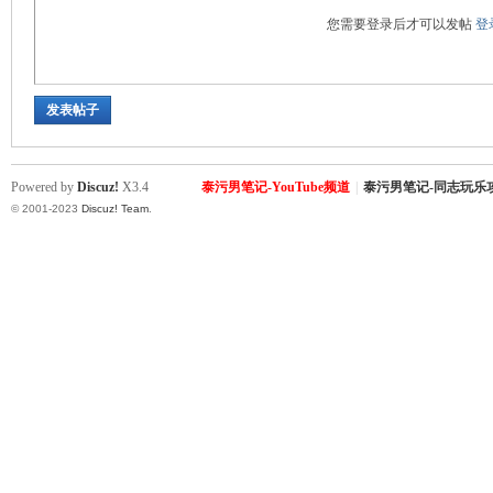
罗
您需要登录后才可以发帖
登
发表帖子
Powered by
Discuz!
X3.4
泰污男笔记-YouTube频道
|
泰污男笔记-同志玩乐
© 2001-2023
Discuz! Team
.
（
Gb