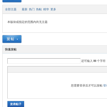
全部主题
最新
热门
热帖
精华
更多
致
本版块或指定的范围内尚无主题
快速发帖
还可输入
80
个字符
暹
您需要登录后才可以发帖
登
发表帖子