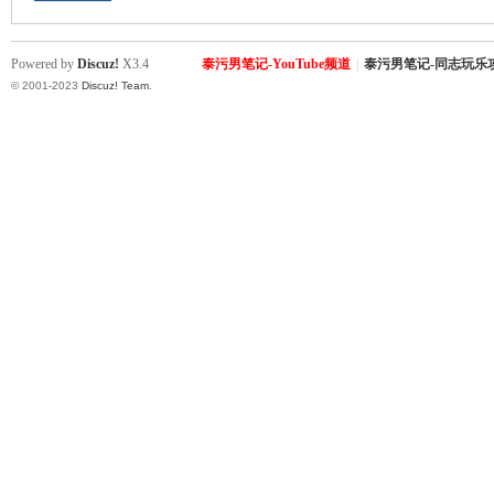
罗
Powered by
Discuz!
X3.4
泰污男笔记-YouTube频道
|
泰污男笔记-同志玩乐
© 2001-2023
Discuz! Team
.
（
Gb