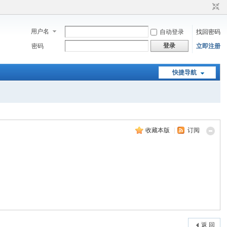
用户名
自动登录
找回密码
登录
密码
立即注册
快捷导航
收藏本版
|
订阅
返 回