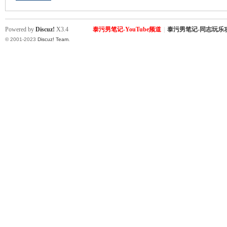
罗
Powered by
Discuz!
X3.4
泰污男笔记-YouTube频道
|
泰污男笔记-同志玩乐
© 2001-2023
Discuz! Team
.
（
Gb