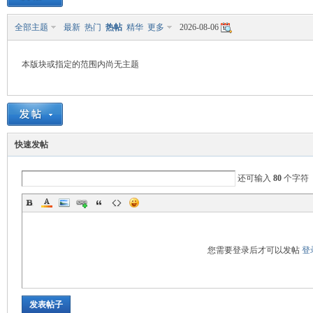
全部主题
最新
热门
热帖
精华
更多
2026-08-06
致
本版块或指定的范围内尚无主题
快速发帖
还可输入
80
个字符
暹
您需要登录后才可以发帖
登
发表帖子