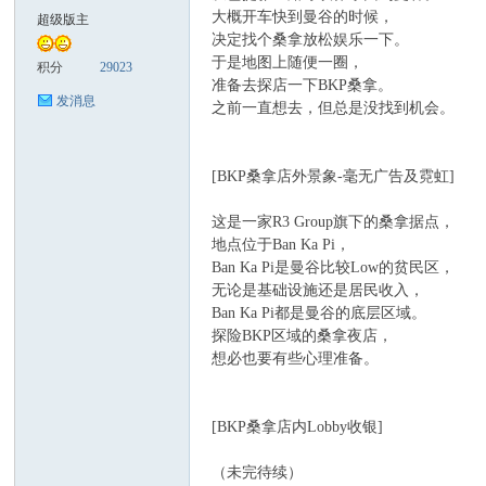
大概开车快到曼谷的时候，
超级版主
决定找个桑拿放松娱乐一下。
致
于是地图上随便一圈，
积分
29023
准备去探店一下BKP桑拿。
发消息
之前一直想去，但总是没找到机会。
[BKP桑拿店外景象-毫无广告及霓虹]
这是一家R3 Group旗下的桑拿据点，
地点位于Ban Ka Pi，
Ban Ka Pi是曼谷比较Low的贫民区，
暹
无论是基础设施还是居民收入，
Ban Ka Pi都是曼谷的底层区域。
探险BKP区域的桑拿夜店，
想必也要有些心理准备。
[BKP桑拿店内Lobby收银]
（未完待续）