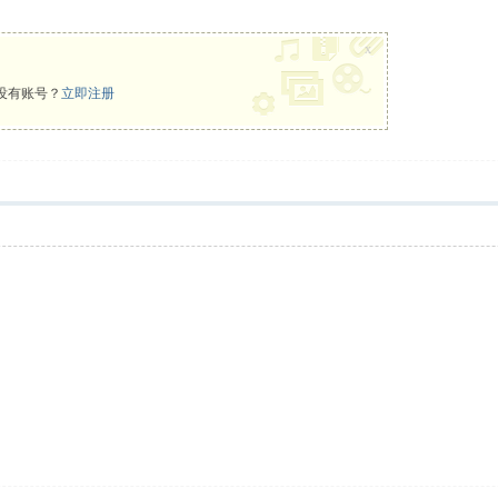
x
没有账号？
立即注册