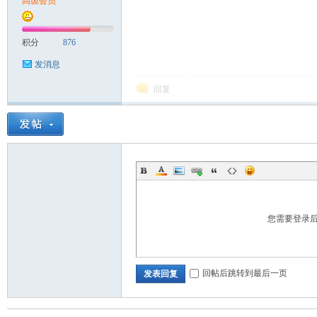
高级会员
积分
876
发消息
回复
Sia
您需要登录
m.
回帖后跳转到最后一页
发表回复