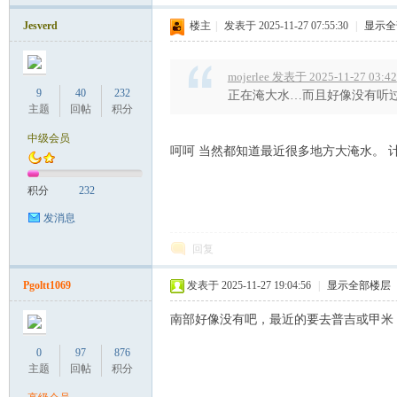
罗
Jesverd
楼主
|
发表于 2025-11-27 07:55:30
|
显示全
mojerlee 发表于 2025-11-27 03:42
9
40
232
正在淹大水…而且好像没有听
主题
回帖
积分
中级会员
呵呵 当然都知道最近很多地方大淹水。 
（
积分
232
发消息
回复
Pgoltt1069
发表于 2025-11-27 19:04:56
|
显示全部楼层
南部好像没有吧，最近的要去普吉或甲米
0
97
876
Gb
主题
回帖
积分